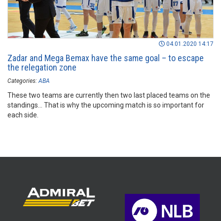
04.01.2020 14:17
Zadar and Mega Bemax have the same goal – to escape
the relegation zone
Categories:
ABA
These two teams are currently then two last placed teams on the
standings… That is why the upcoming match is so important for
each side.