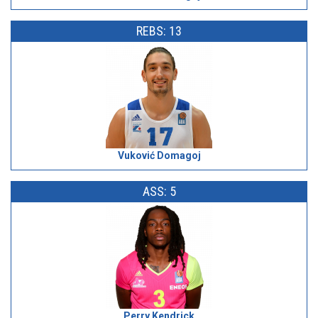
REBS: 13
Vuković Domagoj
ASS: 5
Perry Kendrick