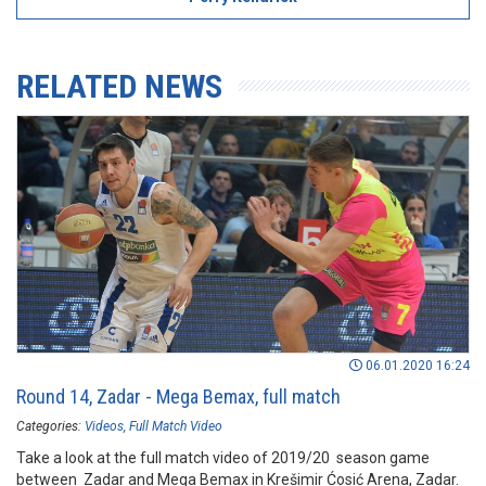
RELATED NEWS
06.01.2020 16:24
Round 14, Zadar - Mega Bemax, full match
Categories:
Videos
Full Match Video
Take a look at the full match video of 2019/20 season game
between Zadar and Mega Bemax in Krešimir Ćosić Arena, Zadar.