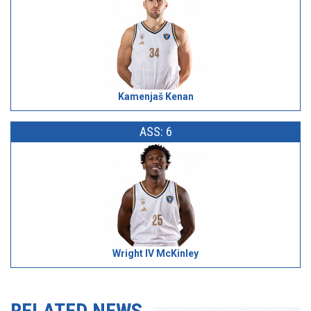
Kamenjaš Kenan
ASS: 6
Wright IV McKinley
RELATED NEWS