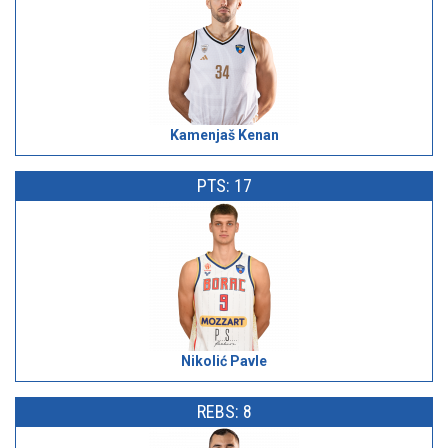
Kamenjaš Kenan
PTS: 17
Nikolić Pavle
REBS: 8