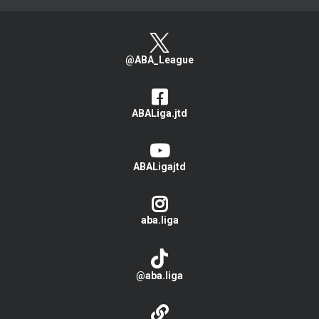
@ABA_League
ABALiga.jtd
ABALigajtd
aba.liga
@aba.liga