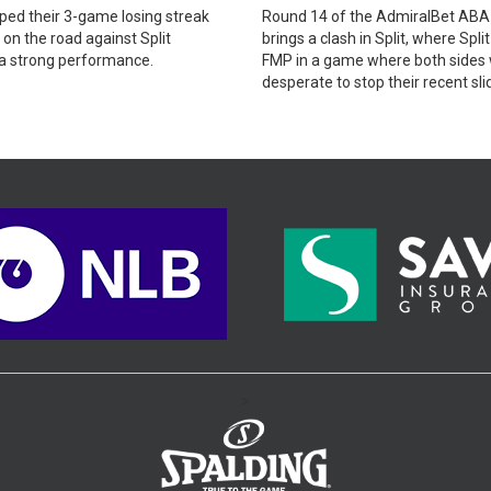
ed their 3-game losing streak
Round 14 of the AdmiralBet AB
 on the road against Split
brings a clash in Split, where Split
 a strong performance.
FMP in a game where both sides w
desperate to stop their recent sli
>