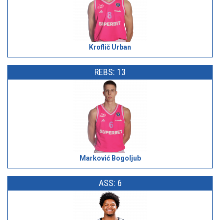
Kroflič Urban
REBS: 13
Marković Bogoljub
ASS: 6