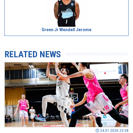
Green Jr Wendell Jerome
RELATED NEWS
24.01.2026 23:58