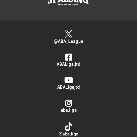
@ABA_League
ABALiga.jtd
ABALigajtd
aba.liga
@aba.liga