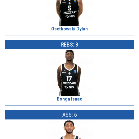
Osetkowski Dylan
REBS: 8
Bonga Isaac
ASS: 6