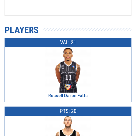
PLAYERS
VAL: 21
Russell Daron Fatts
PTS: 20