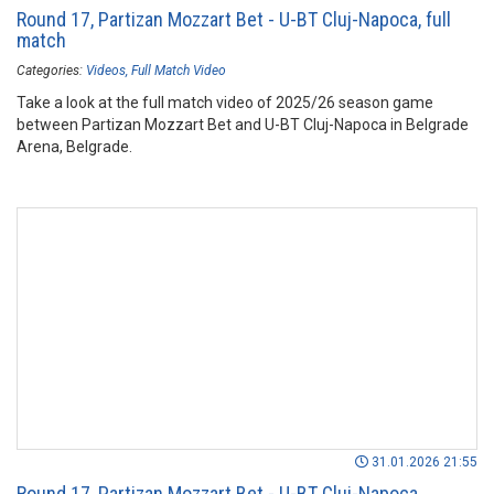
Round 17, Partizan Mozzart Bet - U-BT Cluj-Napoca, full
match
Categories:
Videos
Full Match Video
Take a look at the full match video of 2025/26 season game
between Partizan Mozzart Bet and U-BT Cluj-Napoca in Belgrade
Arena, Belgrade.
31.01.2026 21:55
Round 17, Partizan Mozzart Bet - U-BT Cluj-Napoca,