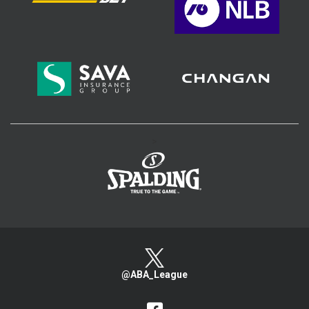
>
@ABA_League