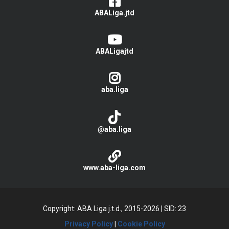
ABALiga.jtd
ABALigajtd
aba.liga
@aba.liga
www.aba-liga.com
Copyright: ABA Liga j.t.d., 2015-2026
|
SID: 23
Privacy Policy
|
Cookie Policy