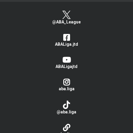
@ABA_League
ABALiga.jtd
ABALigajtd
aba.liga
@aba.liga