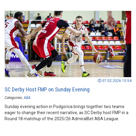
07.02.2026 15:54
SC Derby Host FMP on Sunday Evening
Categories:
ABA
Sunday evening action in Podgorica brings together two teams
eager to change their recent narrative, as SC Derby host FMP in a
Round 18 matchup of the 2025/26 AdmiralBet ABA League.