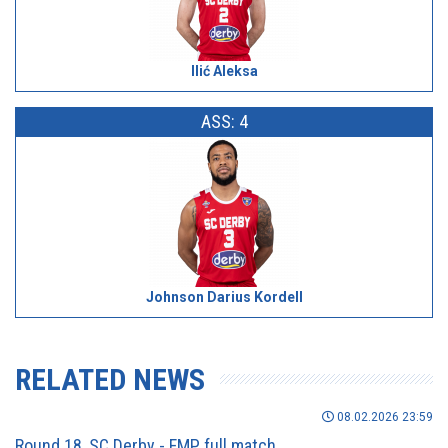
Ilić Aleksa
ASS: 4
Johnson Darius Kordell
RELATED NEWS
08.02.2026 23:59
Round 18, SC Derby - FMP, full match