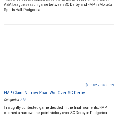
ABA League season game between SC Derby and FMP in Morača
Sports Hall, Podgorica.
08.02.2026 19:29
FMP Claim Narrow Road Win Over SC Derby
Categories:
ABA
In a tightly contested game decided in the final moments, FMP
claimed a narrow one-point victory over SC Derby in Podgorica.