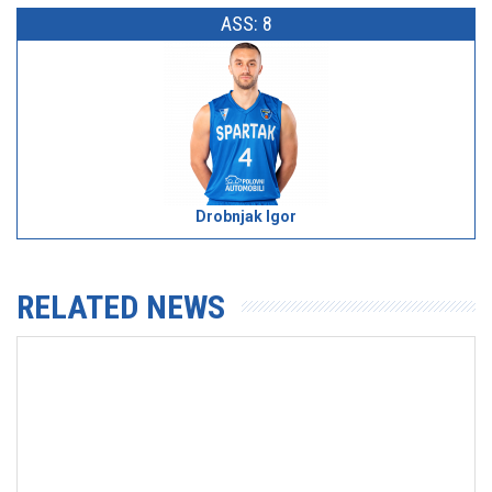
ASS: 8
Drobnjak Igor
RELATED NEWS