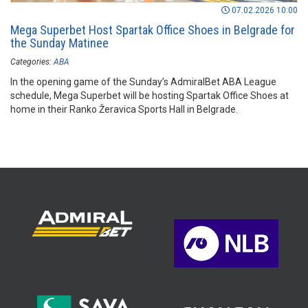
07.02.2026 10:00
Mega Superbet Host Spartak Office Shoes in Belgrade for
the Sunday Matinee
Categories:
ABA
In the opening game of the Sunday’s AdmiralBet ABA League
schedule, Mega Superbet will be hosting Spartak Office Shoes at
home in their Ranko Žeravica Sports Hall in Belgrade.