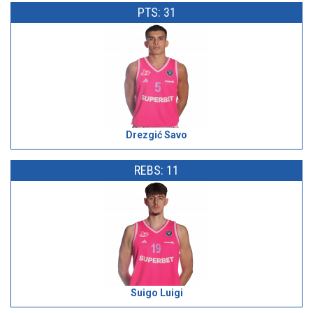
PTS: 31
Drezgić Savo
REBS: 11
Suigo Luigi