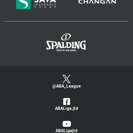
>
@ABA_League
ABALiga.jtd
ABALigajtd