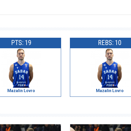
PTS: 19
REBS: 10
Mazalin Lovro
Mazalin Lovro