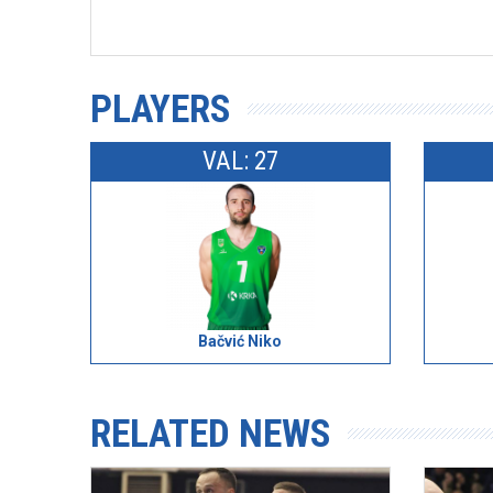
PLAYERS
VAL: 27
Bačvić Niko
RELATED NEWS