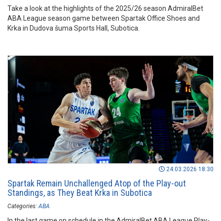
Take a look at the highlights of the 2025/26 season AdmiralBet
ABA League season game between Spartak Office Shoes and
Krka in Dudova šuma Sports Hall, Subotica.
24.03.2026 18:30
Spartak Remain Unchallenged Atop of the Play-out
Standings, as They Beat Krka in Subotica
Categories:
ABA
In the last game on schedule in the AdmiralBet ABA League Play-