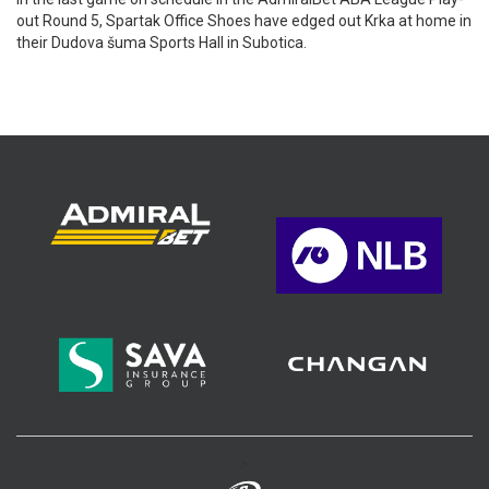
out Round 5, Spartak Office Shoes have edged out Krka at home in
their Dudova šuma Sports Hall in Subotica.
>