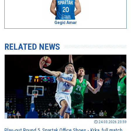
Gegić Amar
RELATED NEWS
24.03.2026 23:59
Play-out Round 5, Spartak Office Shoes - Krka, full match