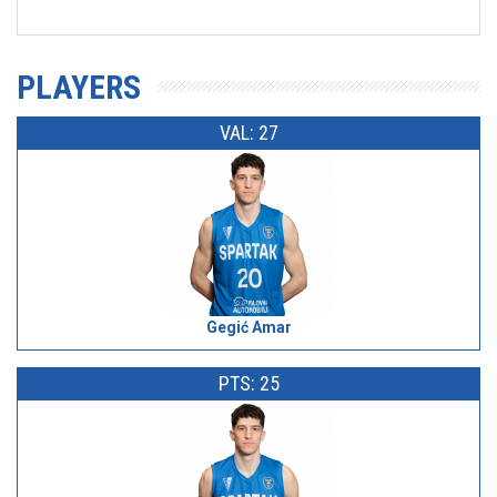
PLAYERS
VAL: 27
Gegić Amar
PTS: 25