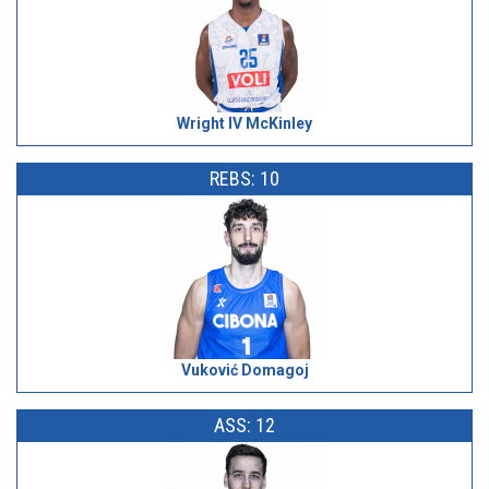
Wright IV McKinley
REBS: 10
Vuković Domagoj
ASS: 12