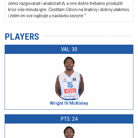
ćemo razgovarati i analizirati ih, a one dobre trebamo produžiti
kroz više minuta igre. Čestitam Ciboni na hrabroj i dobroj utakmici,
i želim im sve najbolje u nastavku sezone.“
PLAYERS
VAL: 30
Wright IV McKinley
PTS: 24