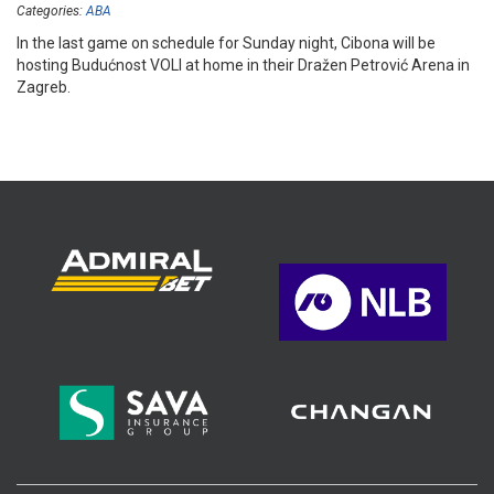
Categories:
ABA
In the last game on schedule for Sunday night, Cibona will be
hosting Budućnost VOLI at home in their Dražen Petrović Arena in
Zagreb.