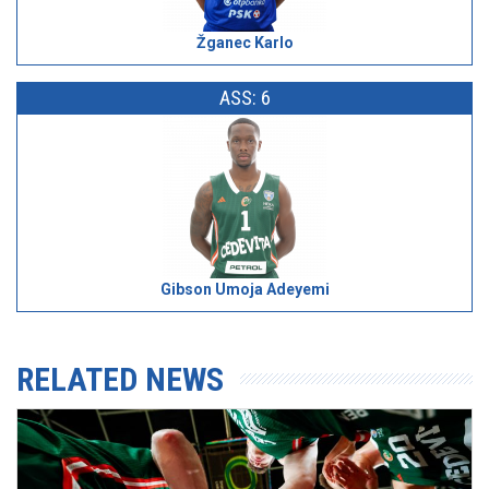
Žganec Karlo
ASS: 6
Gibson Umoja Adeyemi
RELATED NEWS