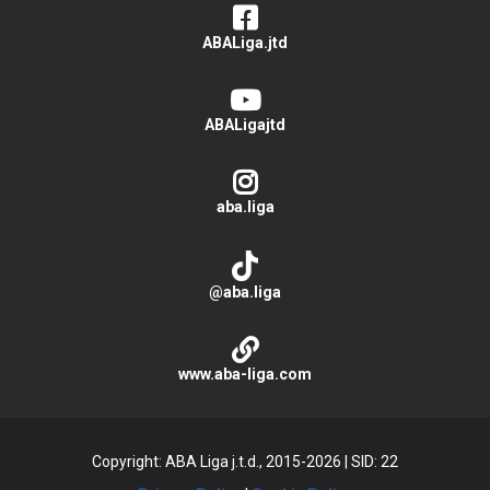
ABALiga.jtd
ABALigajtd
aba.liga
@aba.liga
www.aba-liga.com
Copyright: ABA Liga j.t.d., 2015-2026
|
SID: 22