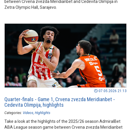
between Crvena zvezda Meridianbet and Cedevita Olimpija in
Zetra Olympic Hall, Sarajevo.
07.05.2026 21:13
Quarter-finals - Game 1, Crvena zvezda Meridianbet -
Cedevita Olimpija, highlights
Categories:
Videos
Highlights
Take a look at the highlights of the 2025/26 season AdmiralBet
ABA League season game between Crvena zvezda Meridianbet