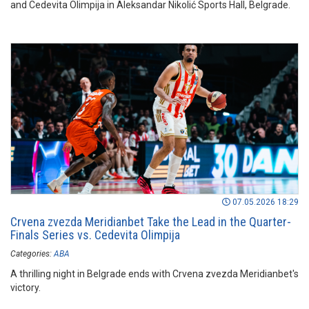
and Cedevita Olimpija in Aleksandar Nikolić Sports Hall, Belgrade.
07.05.2026 18:29
Crvena zvezda Meridianbet Take the Lead in the Quarter-
Finals Series vs. Cedevita Olimpija
Categories:
ABA
A thrilling night in Belgrade ends with Crvena zvezda Meridianbet's
victory.