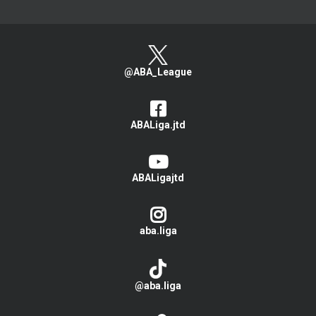
@ABA_League
ABALiga.jtd
ABALigajtd
aba.liga
@aba.liga