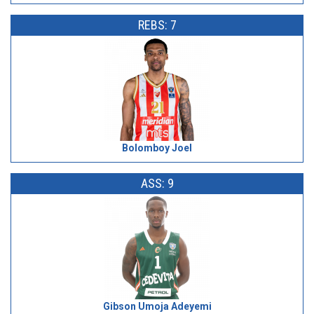
REBS: 7
Bolomboy Joel
ASS: 9
Gibson Umoja Adeyemi