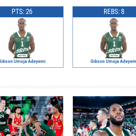
PTS: 26
REBS: 8
Gibson Umoja Adeyemi
Gibson Umoja Adeyem