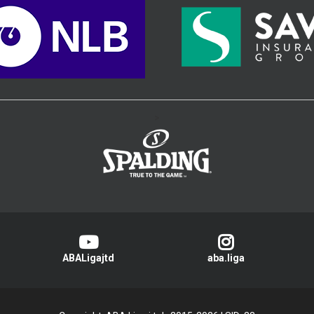
>
ABALigajtd
aba.liga