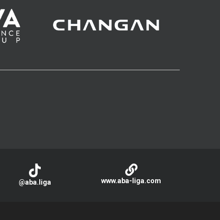
www.aba-liga.com
@aba.liga