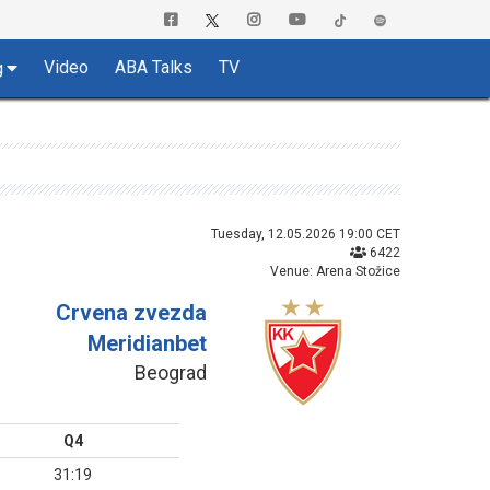
Video
ABA Talks
TV
g
Tuesday, 12.05.2026 19:00 CET
6422
Venue: Arena Stožice
Crvena zvezda
Meridianbet
Beograd
Q4
31:19