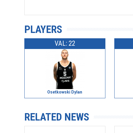
PLAYERS
VAL: 22
Osetkowski Dylan
RELATED NEWS