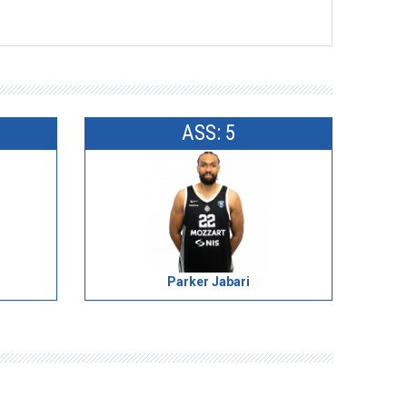
ASS: 5
Parker Jabari