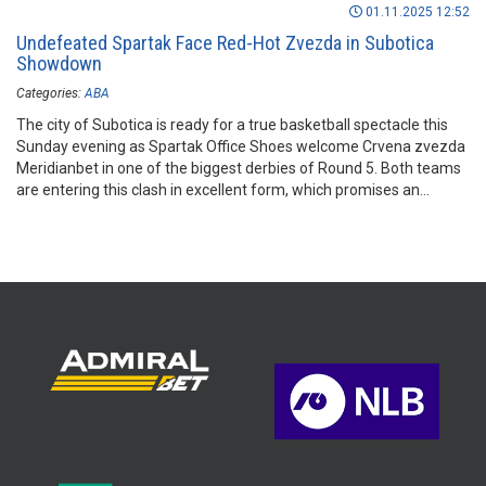
01.11.2025 12:52
Undefeated Spartak Face Red-Hot Zvezda in Subotica
Showdown
Categories:
ABA
The city of Subotica is ready for a true basketball spectacle this
Sunday evening as Spartak Office Shoes welcome Crvena zvezda
Meridianbet in one of the biggest derbies of Round 5. Both teams
are entering this clash in excellent form, which promises an
electric night in Dudova šuma Sports Hall.