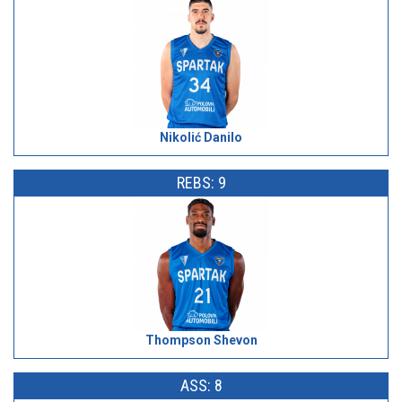
Nikolić Danilo
REBS: 9
Thompson Shevon
ASS: 8