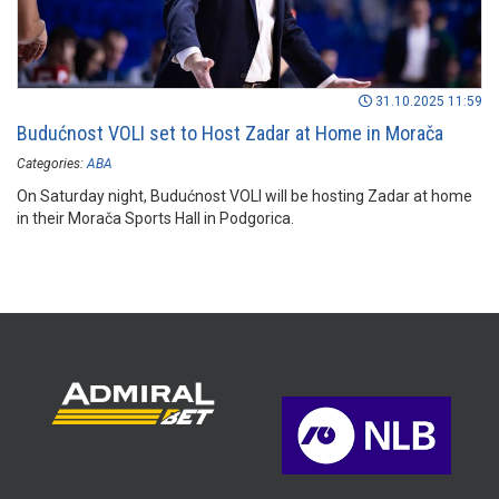
31.10.2025 11:59
Budućnost VOLI set to Host Zadar at Home in Morača
Categories:
ABA
On Saturday night, Budućnost VOLI will be hosting Zadar at home
in their Morača Sports Hall in Podgorica.