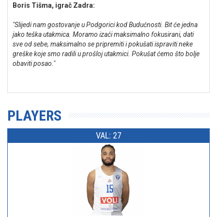
Boris Tišma, igrač Zadra:
"Slijedi nam gostovanje u Podgorici kod Budućnosti. Bit će jedna
jako teška utakmica. Moramo izaći maksimalno fokusirani, dati
sve od sebe, maksimalno se pripremiti i pokušati ispraviti neke
greške koje smo radili u prošloj utakmici. Pokušat ćemo što bolje
obaviti posao."
PLAYERS
VAL: 27