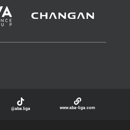
www.aba-liga.com
@aba.liga