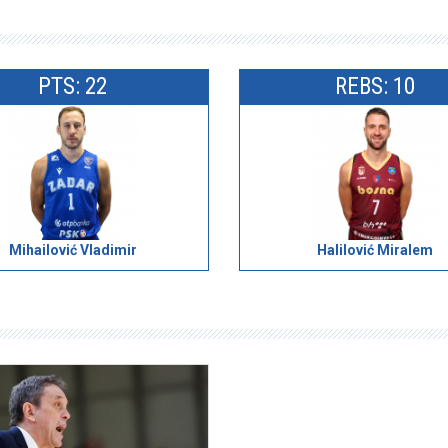
PTS: 22
REBS: 10
Mihailović Vladimir
Halilović Miralem