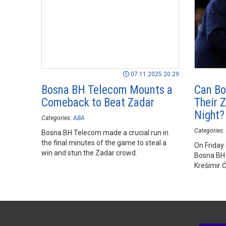
07.11.2025 20:29
Bosna BH Telecom Mounts a
Can Bo
Comeback to Beat Zadar
Their 
Night?
Categories:
ABA
Categories:
Bosna BH Telecom made a crucial run in
the final minutes of the game to steal a
On Friday 
win and stun the Zadar crowd.
Bosna BH 
Krešimir Ć