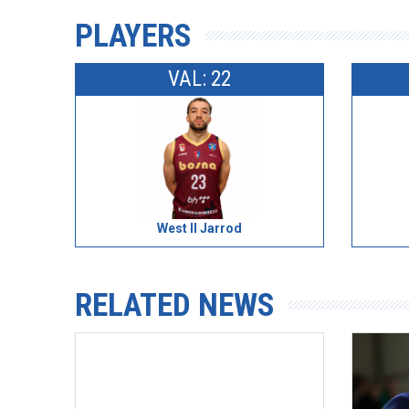
PLAYERS
VAL: 22
West II Jarrod
RELATED NEWS