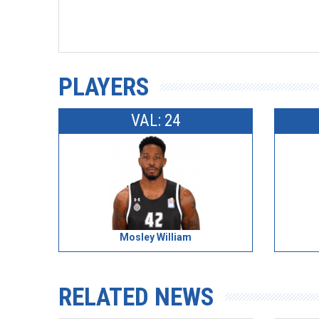
PLAYERS
VAL: 24
Mosley William
RELATED NEWS