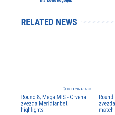
Marković Bogoljub
RELATED NEWS
10.11.2024 16:08
Round 8, Mega MIS - Crvena
Round 
zvezda Meridianbet,
zvezda
highlights
match