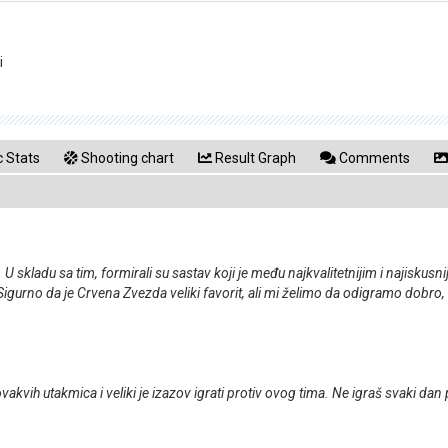
i
 Stats
Shooting chart
Result Graph
Comments
U skladu sa tim, formirali su sastav koji je među najkvalitetnijim i najiskusni
t. Sigurno da je Crvena Zvezda veliki favorit, ali mi želimo da odigramo dob
vih utakmica i veliki je izazov igrati protiv ovog tima. Ne igraš svaki dan