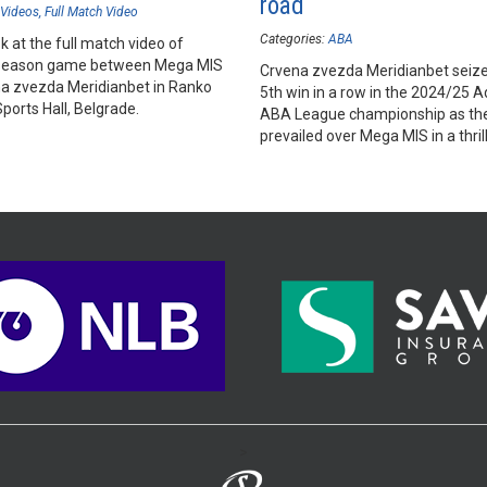
road
Videos
Full Match Video
Categories:
ABA
k at the full match video of
season game between Mega MIS
Crvena zvezda Meridianbet seize
a zvezda Meridianbet in Ranko
5th win in a row in the 2024/25 
ports Hall, Belgrade.
ABA League championship as th
prevailed over Mega MIS in a thril
ending.
>