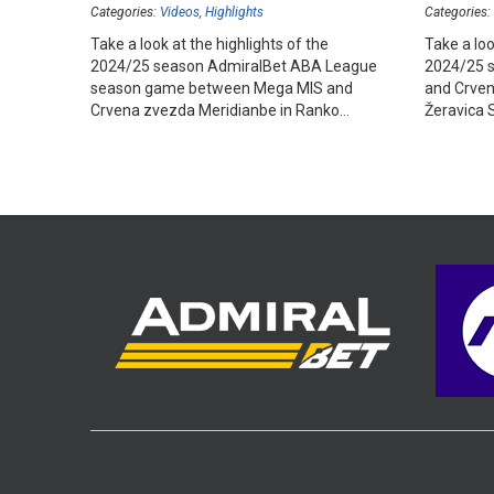
Categories:
Videos
Highlights
Categories:
Take a look at the highlights of the
Take a loo
2024/25 season AdmiralBet ABA League
2024/25 
season game between Mega MIS and
and Crven
Crvena zvezda Meridianbe in Ranko
Žeravica S
Žeravica Sports Hall, Belgrade.