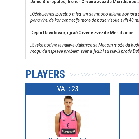
Janis Sferopulos, trener Crvene zvezde Meridianbet
„Očekuje nas izuzetno mlad tim sa mnogo talenta koji igra
ponovim, da koncentracija mora da bude visoka svih 40 mi
Dejan Davidovac, igrač Crvene zvezde Meridianbet:
„Svake godine ta najava utakmice sa Megom može da bude i
mogu da naprave problem svima, jedini su slavili protiv Dub
PLAYERS
VAL: 23