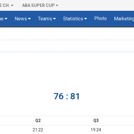
E CH.
ABA SUPER CUP
Photo
ue
News
Teams
Statistics
Marketin
76 : 81
Q2
Q3
21:22
19:24