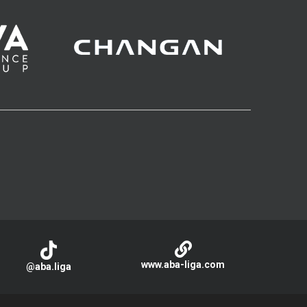
www.aba-liga.com
@aba.liga