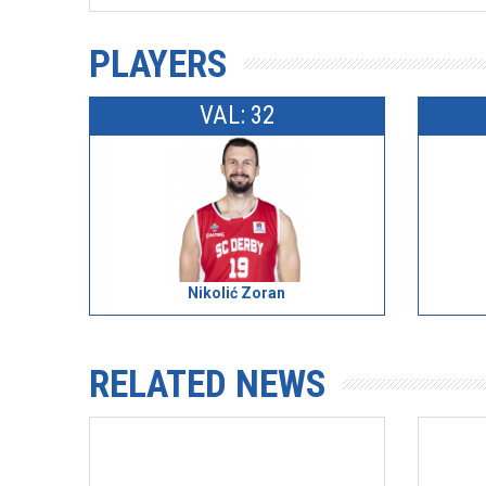
PLAYERS
VAL: 32
Nikolić Zoran
RELATED NEWS