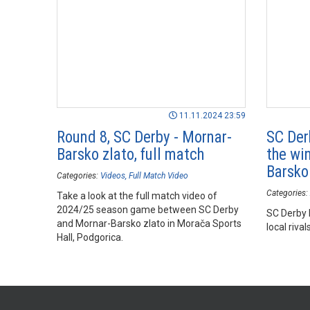
11.11.2024 23:59
Round 8, SC Derby - Mornar-
SC Der
Barsko zlato, full match
the wi
Barsko
Categories:
Videos
Full Match Video
Categories:
Take a look at the full match video of
2024/25 season game between SC Derby
SC Derby 
and Mornar-Barsko zlato in Morača Sports
local riva
Hall, Podgorica.