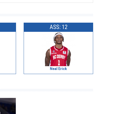
ASS: 12
Neal Erick