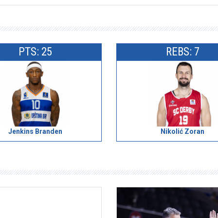
PTS: 25
REBS: 7
Jenkins Branden
Nikolić Zoran