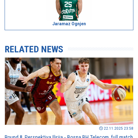
Jaramaz Ognjen
RELATED NEWS
22.11.2025 23:58
Round 8, Perspektiva Ilirija - Bosna BH Telecom, full match