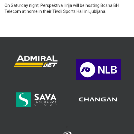
On Saturday night, Perspektiva Ilirija will be hosting Bosna BH
Telecom at home in their Tivoli Sports Hall in Ljubljana.
>