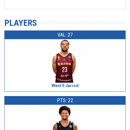
PLAYERS
VAL: 27
West II Jarrod
PTS: 22