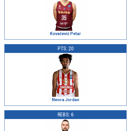
Kovačević Petar
PTS: 20
Nwora Jordan
REBS: 6