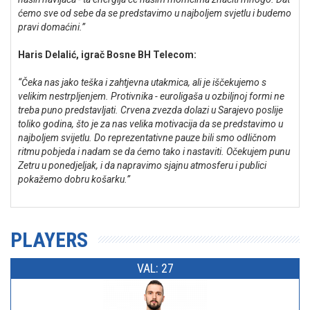
ćemo sve od sebe da se predstavimo u najboljem svjetlu i budemo
pravi domaćini.”
Haris Delalić, igrač Bosne BH Telecom:
“Čeka nas jako teška i zahtjevna utakmica, ali je iščekujemo s
velikim nestrpljenjem. Protivnika - euroligaša u ozbiljnoj formi ne
treba puno predstavljati. Crvena zvezda dolazi u Sarajevo poslije
toliko godina, što je za nas velika motivacija da se predstavimo u
najboljem svijetlu. Do reprezentativne pauze bili smo odličnom
ritmu pobjeda i nadam se da ćemo tako i nastaviti. Očekujem punu
Zetru u ponedjeljak, i da napravimo sjajnu atmosferu i publici
pokažemo dobru košarku.”
PLAYERS
VAL: 27