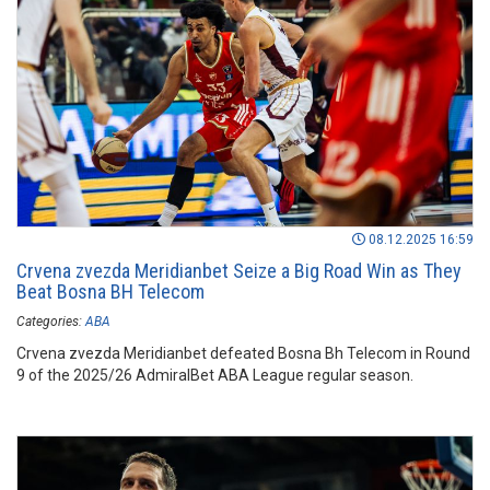
08.12.2025 16:59
Crvena zvezda Meridianbet Seize a Big Road Win as They
Beat Bosna BH Telecom
Categories:
ABA
Crvena zvezda Meridianbet defeated Bosna Bh Telecom in Round
9 of the 2025/26 AdmiralBet ABA League regular season.