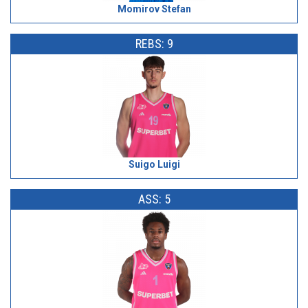
Momirov Stefan
REBS: 9
Suigo Luigi
ASS: 5