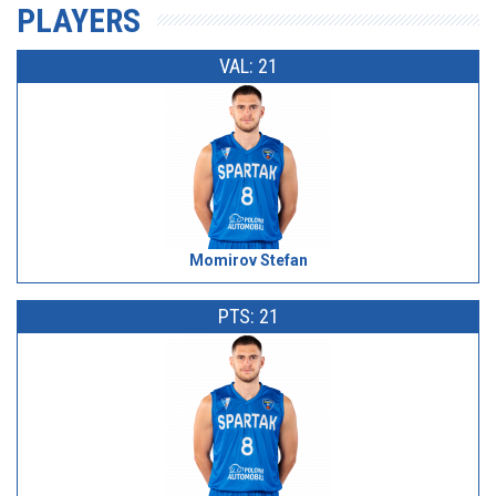
PLAYERS
VAL: 21
Momirov Stefan
PTS: 21