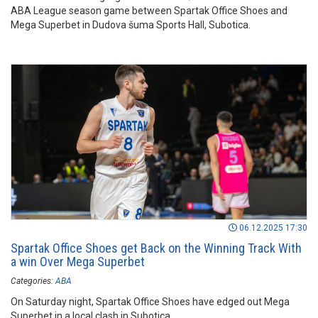
ABA League season game between Spartak Office Shoes and
Mega Superbet in Dudova šuma Sports Hall, Subotica.
06.12.2025 17:30
Spartak Office Shoes get Back on the Winning Track With
a win Over Mega Superbet
Categories:
ABA
On Saturday night, Spartak Office Shoes have edged out Mega
Superbet in a local clash in Subotica.