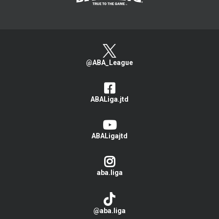
@ABA_League
ABALiga.jtd
ABALigajtd
aba.liga
@aba.liga