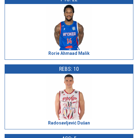
Rorie Ahmaad Malik
REBS: 10
Radosavljević Dušan