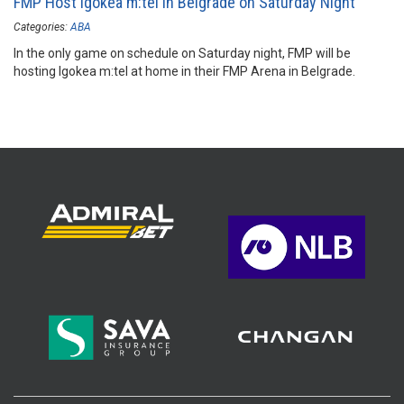
FMP Host Igokea m:tel in Belgrade on Saturday Night
Categories:
ABA
In the only game on schedule on Saturday night, FMP will be
hosting Igokea m:tel at home in their FMP Arena in Belgrade.