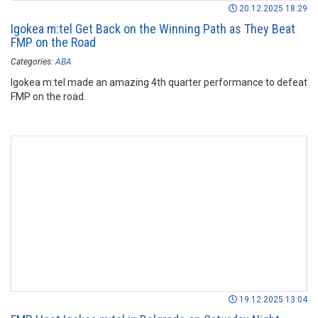
20.12.2025 18:29
Igokea m:tel Get Back on the Winning Path as They Beat
FMP on the Road
Categories:
ABA
Igokea m:tel made an amazing 4th quarter performance to defeat
FMP on the road.
19.12.2025 13:04