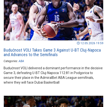
12.05.2026 19:59
Budućnost VOLI Takes Game 3 Against U-BT Cluj-Napoca
and Advances to the Semifinals
Categories:
ABA
Budućnost VOLI delivered a dominant performance in the decisive
Game 3, defeating U-BT Cluj-Napoca 112:81 in Podgorica to
secure their place in the AdmiralBet ABA League semifinals,
where they will face Dubai Basketball