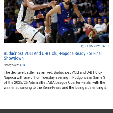
11.05.2026 16:30
Budućnost VOLI And U-BT Cluj-Napoca Ready For Final
Showdown
Categories:
ABA
The decisive battle has arrived. Budućnost VOLI and U-BT Cluj-
Napoca will face off on Tuesday evening in Podgorica in Game 3
of the 2025/26 AdmiralBet ABA League Quarter-Finals, with the
winner advancing to the Semi-Finals and the losing side ending its
campaign.