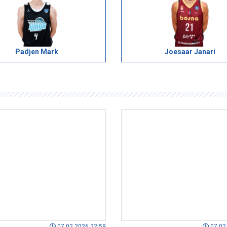
Padjen Mark
Joesaar Janari
07.02.2026 22:59
07.02