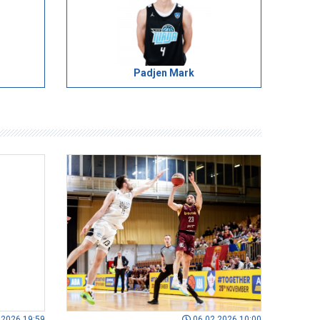
Padjen Mark
.2026 19:59
06.02.2026 10:00