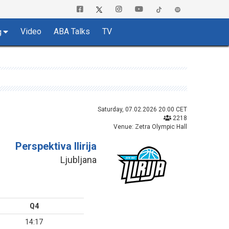
Video
ABA Talks
TV
g
Saturday, 07.02.2026 20:00 CET
2218
Venue: Zetra Olympic Hall
Perspektiva Ilirija
Ljubljana
Q4
14:17