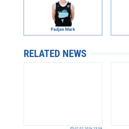
Padjen Mark
RELATED NEWS
07.02.2026 23:59