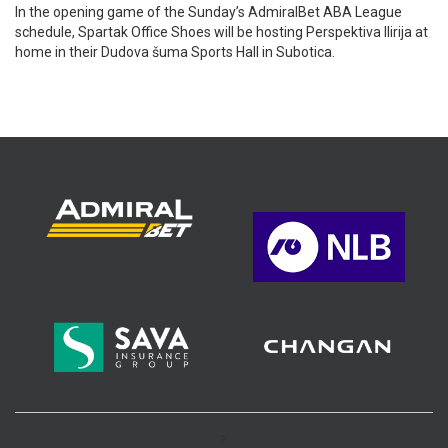
In the opening game of the Sunday’s AdmiralBet ABA League
schedule, Spartak Office Shoes will be hosting Perspektiva Ilirija at
home in their Dudova šuma Sports Hall in Subotica.
>