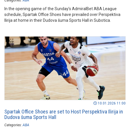
Categories:
ABA
In the opening game of the Sunday’s AdmiralBet ABA League
schedule, Spartak Office Shoes have prevailed over Perspektiva
Ilirija at home in their Dudova šuma Sports Hall in Subotica.
10.01.2026 11:00
Spartak Office Shoes are set to Host Perspektiva Ilirija in
Dudova šuma Sports Hall
Categories:
ABA