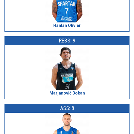
Hanlan Olivier
REBS: 9
Marjanović Boban
ASS: 8