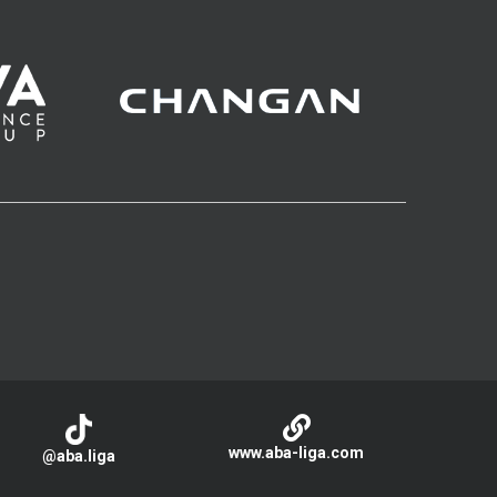
www.aba-liga.com
@aba.liga