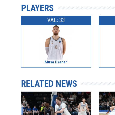
PLAYERS
VAL: 33
Musa Džanan
RELATED NEWS