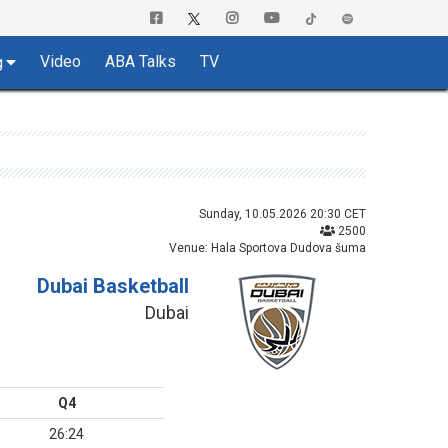
Video
ABA Talks
TV
g
Sunday, 10.05.2026 20:30 CET
2500
Venue: Hala Sportova Dudova šuma
Dubai Basketball
Dubai
Q4
26:24