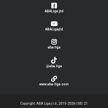
ABALiga.jtd
ABALigajtd
aba.liga
@aba.liga
www.aba-liga.com
Copyright: ABA Liga j.t.d., 2015-2026
|
SID: 21