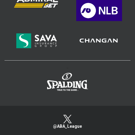
>
@ABA_League