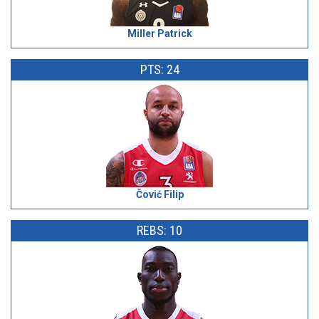
Miller Patrick
PTS: 24
Čović Filip
REBS: 10