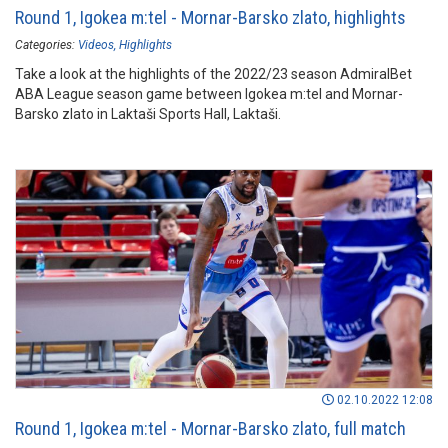
Round 1, Igokea m:tel - Mornar-Barsko zlato, highlights
Categories:
Videos
Highlights
Take a look at the highlights of the 2022/23 season AdmiralBet
ABA League season game between Igokea m:tel and Mornar-
Barsko zlato in Laktaši Sports Hall, Laktaši.
02.10.2022 12:08
Round 1, Igokea m:tel - Mornar-Barsko zlato, full match