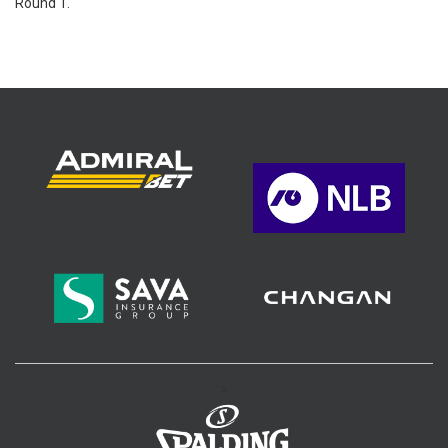
Round 1.
>