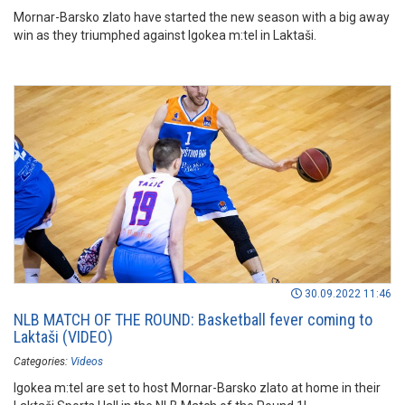
Mornar-Barsko zlato have started the new season with a big away
win as they triumphed against Igokea m:tel in Laktaši.
30.09.2022 11:46
NLB MATCH OF THE ROUND: Basketball fever coming to
Laktaši (VIDEO)
Categories:
Videos
Igokea m:tel are set to host Mornar-Barsko zlato at home in their