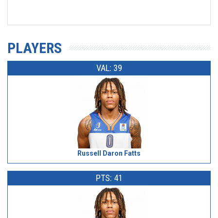
PLAYERS
VAL: 39
Russell Daron Fatts
PTS: 41