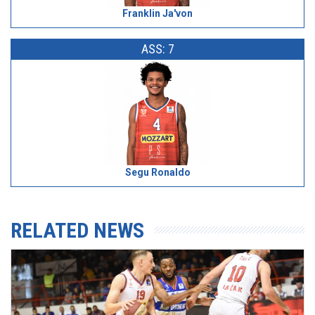
Franklin Ja'von
ASS: 7
Segu Ronaldo
RELATED NEWS