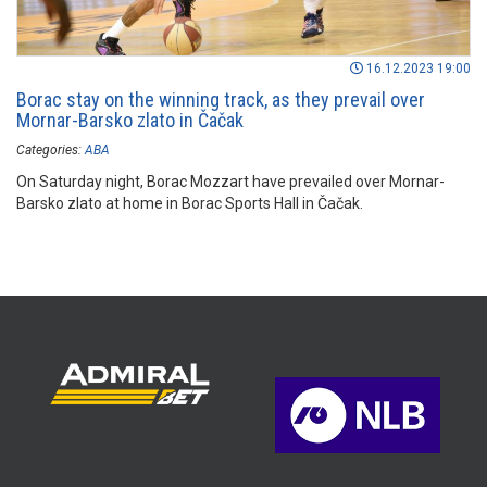
16.12.2023 19:00
Borac stay on the winning track, as they prevail over
Mornar-Barsko zlato in Čačak
Categories:
ABA
On Saturday night, Borac Mozzart have prevailed over Mornar-
Barsko zlato at home in Borac Sports Hall in Čačak.