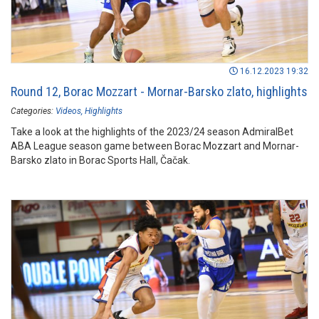
16.12.2023 19:32
Round 12, Borac Mozzart - Mornar-Barsko zlato, highlights
Categories:
Videos
Highlights
Take a look at the highlights of the 2023/24 season AdmiralBet
ABA League season game between Borac Mozzart and Mornar-
Barsko zlato in Borac Sports Hall, Čačak.